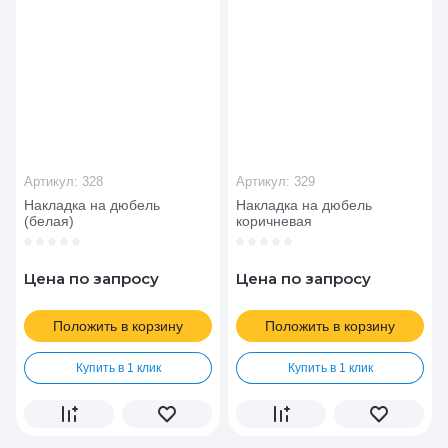
Цена - возрастание
Название - Я-А
Название - А-Я
Артикул:
328
Артикул:
329
Накладка на дюбель
Накладка на дюбель
(белая)
коричневая
Цена по запросу
Цена по запросу
Положить в корзину
Положить в корзину
Купить в 1 клик
Купить в 1 клик