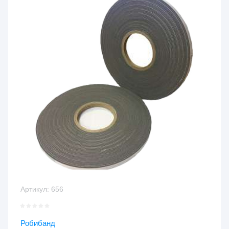
Артикул:
656
Робибанд