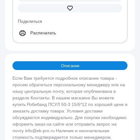
Поделиться
Распечатать
Описание
Если Вам требуется подробное описание товара -
просим обратиться персональному менеджеру или на
нашу центральную почту, которая опубликована в
разделе Контакты. В нашем магазине Вы можете
купить Робибанд ПСУЛ 50-3 15/6*12 по хорошей цене и
заказать доставку товара. Условия доставки
обсуждаются индивидуально. Для покупки необходимо
оформить заказ на сайте или отправить запрос на
почту info@ek-pro.ru Наличие и окончательная
стоимость подтверждается только менеджером.